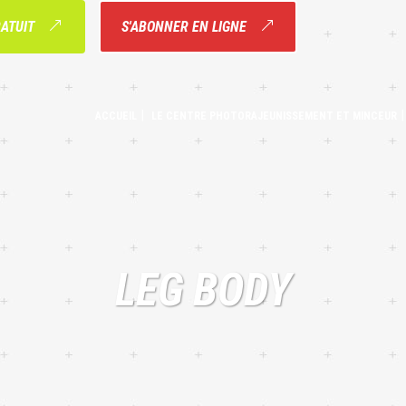
RATUIT
S'ABONNER EN LIGNE
ACCUEIL
LE CENTRE PHOTORAJEUNISSEMENT ET MINCEUR
LEG BODY