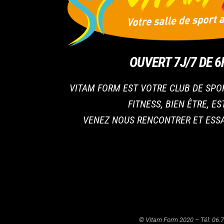
OUVERT 7J/7 DE 6
VITAM FORM EST VOTRE CLUB DE SPO
FITNESS, BIEN ÊTRE, E
VENEZ NOUS RENCONTRER ET ESSA
© Vitam Form 2020 – Tél: 06.7