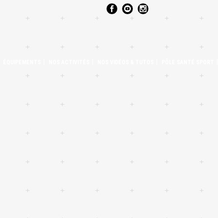
ÉQUIPEMENTS
NOS ACTIVITÉS
NOS VIDÉOS & TUTOS
PÔLE SANTÉ SPORT