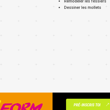
Remodeler les fessiers
Dessiner les mollets
PRÉ-INSCRIS TOI